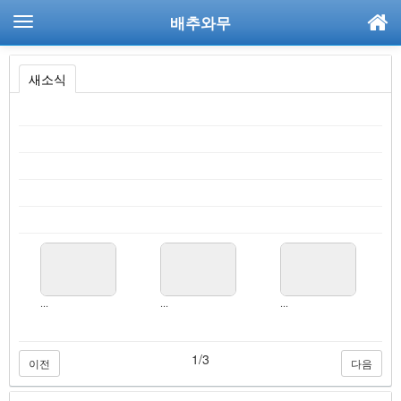
배추와무
새소식
...
...
...
1/3
이전
다음